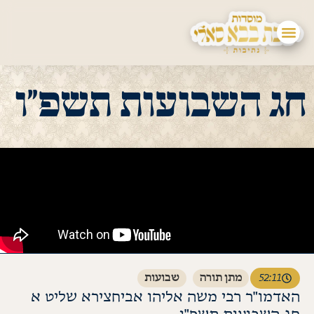
חג השבועות תשפ"ו
52:11
מתן תורה
שבועות
האדמו"ר רבי משה אליהו אביחצירא שליט א