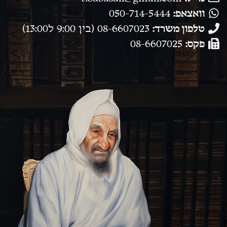
וואצאפ:
050-714-5444
טלפון משרד:
08-6607023 (בין 9:00 ל13:00)
פקס:
08-6607025