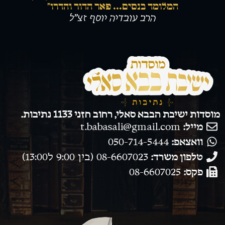
המלומד בנסים... פאר הדור והדרו"
הרב עובדיה יוסף זצ”ל
מוסדות ישיבת הבבא סאלי, רחוב חזני 1133 נתיבות.
מייל:
t.babasali@gmail.com
וואצאפ:
050-714-5444
טלפון משרד:
08-6607023 (בין 9:00 ל13:00)
פקס:
08-6607025