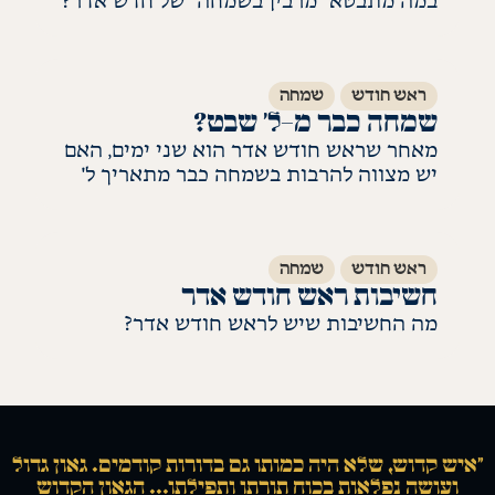
במה מתבטא "מרבין בשמחה" של חדש אדר?
לקריאת התשובה
ראש חודש
שמחה
שמחה כבר מ-ל׳ שבט?
מאחר שראש חודש אדר הוא שני ימים, האם
יש מצווה להרבות בשמחה כבר מתאריך ל'
שבט?
לקריאת התשובה
ראש חודש
שמחה
חשיבות ראש חודש אדר
מה החשיבות שיש לראש חודש אדר?
לקריאת התשובה
“איש קדוש, שלא היה כמותו גם בדורות קודמים. גאון גדול
ועושה נפלאות בכוח תורתו ותפילתו... הגאון הקדוש