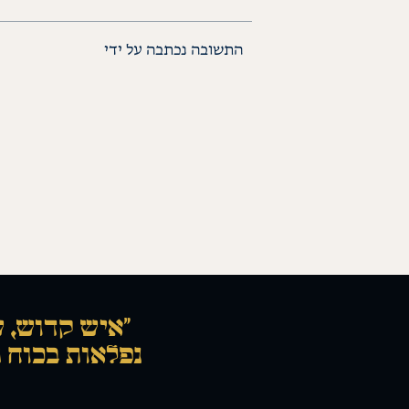
התשובה נכתבה על ידי
“איש קדוש, ש
נפלאות בכוח ת