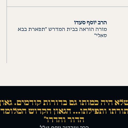
הרב יוסף סעדו
מורה הוראה בבית המדרש "תפארת בבא
סאלי"
לא היה כמותו גם בדורות קודמים. גאון
ורתו ותפילתו... הגאון הקדוש המלומד 
הדור והדרו"