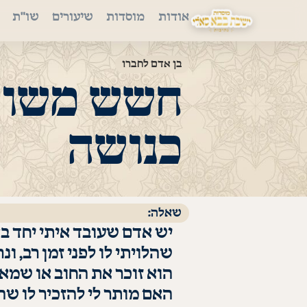
אודות
מוסדות
שיעורים
שו"ת
בן אדם לחברו
חשש משום 
כנושה
שאלה:
יש אדם שעובד איתי יחד בא
שהלויתי לו לפני זמן רב, ונ
הוא זוכר את החוב או שמא 
האם מותר לי להזכיר לו שה