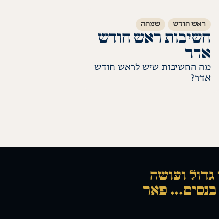
ל' שבט?
ראש חודש
שמחה
חשיבות ראש חודש
אדר
מה החשיבות שיש לראש חודש
אדר?
לקריאת התשובה
 גדול ועושה
בנסים... פאר