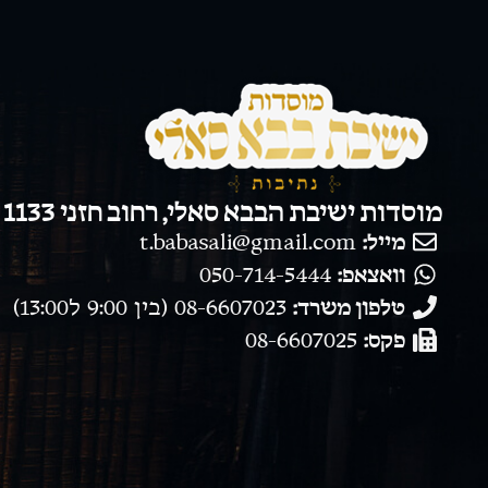
מוסדות ישיבת הבבא סאלי, רחוב חזני 1133 נתיבות.
מייל:
t.babasali@gmail.com
וואצאפ:
050-714-5444
טלפון משרד:
08-6607023 (בין 9:00 ל13:00)
פקס:
08-6607025