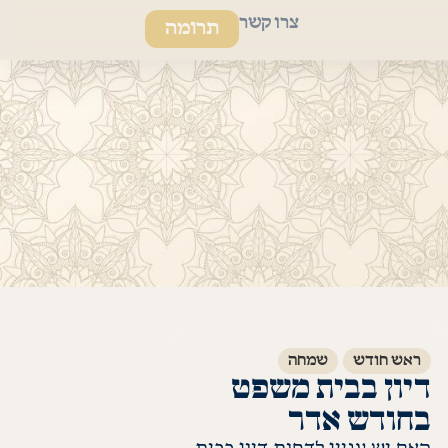
צרו קשר
תרומה
ראש חודש
שמחה
דיון בבית משפט
בחודש אדר