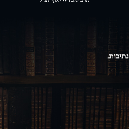
הרב עובדיה יוסף זצ”ל