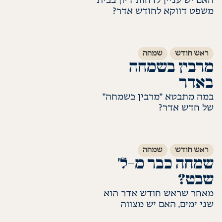
האם יש עניין לדחות דיון בבית
משפט דווקא לחודש אדר?
לקריאת התשובה
ראש חודש
שמחה
מרבין בשמחה
באדר
במה מתבטא "מרבין בשמחה"
של חדש אדר?
לקריאת התשובה
ראש חודש
שמחה
שמחה כבר מ-ל׳
שבט?
מאחר שראש חודש אדר הוא
שני ימים, האם יש מצווה
להרבות בשמחה כבר מתאריך
לקריאת התשובה