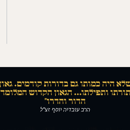
לא היה כמותו גם בדורות קודמים. גאון
ורתו ותפילתו... הגאון הקדוש המלומד 
הדור והדרו"
הרב עובדיה יוסף זצ”ל