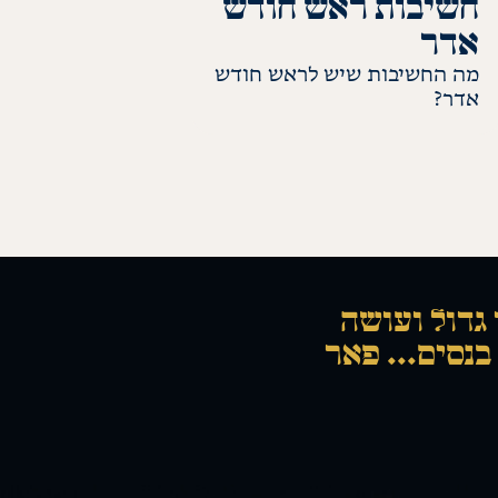
חשיבות ראש חודש
אדר
מה החשיבות שיש לראש חודש
אדר?
לקריאת התשובה
 גדול ועושה
בנסים... פאר