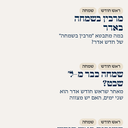
ראש חודש
שמחה
מרבין בשמחה
באדר
במה מתבטא "מרבין בשמחה"
של חדש אדר?
לקריאת התשובה
ראש חודש
שמחה
שמחה כבר מ-ל׳
שבט?
מאחר שראש חודש אדר הוא
שני ימים, האם יש מצווה
להרבות בשמחה כבר מתאריך
לקריאת התשובה
ל' שבט?
ראש חודש
שמחה