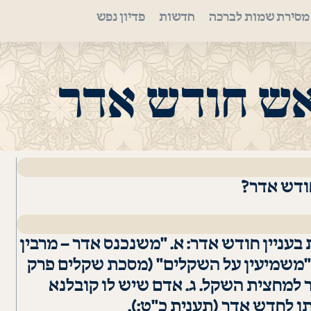
מסירת שמות לברכה
חדשות
פדיון נפש
ש חודש אדר
ודש אדר?
בעניין חודש אדר: א. "משנכנס אדר – מרבין
. "משמיעין על השקלים" (מסכת שקלים פרק
ר למחצית השקל. ג. אדם שיש לו קובלנא
ו לחדש אדר (תענית כ"ט:).