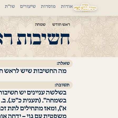
אודות
מוסדות
שיעורים
שו"ת
ראש חודש
שמחה
חשיבות רא
שאלה:
מה החשיבות שיש לראש ח
תשובה:
בשלשה עניינים יש חשיבות 
בשמחה". (תענית כ"ט.). ב
א'), ומאז מתחילים לתת זכ
משפטית עם גוי – ידחה אות