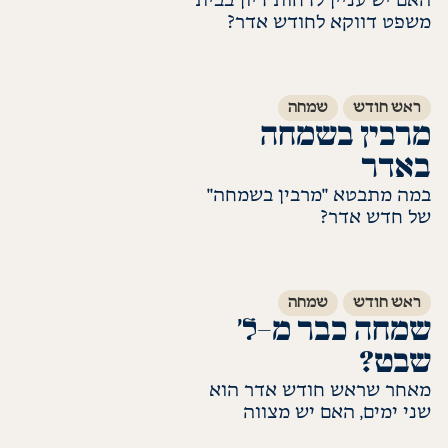
האם יש עניין לדחות דיון בבית
משפט דווקא לחודש אדר?
לקריאת התשובה
ראש חודש
שמחה
מרבין בשמחה
באדר
במה מתבטא "מרבין בשמחה"
של חדש אדר?
לקריאת התשובה
ראש חודש
שמחה
שמחה כבר מ-ל׳
שבט?
מאחר שראש חודש אדר הוא
שני ימים, האם יש מצווה
להרבות בשמחה כבר מתאריך
לקריאת התשובה