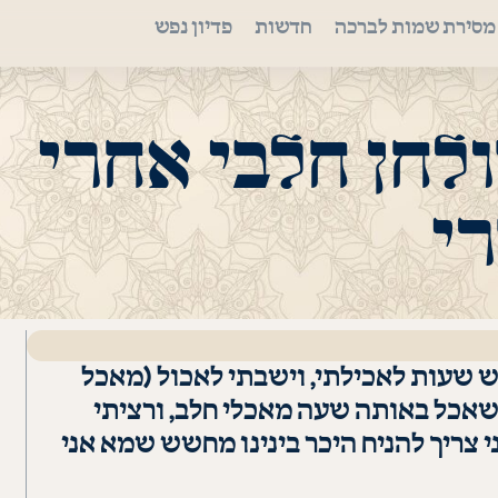
מסירת שמות לברכה
חדשות
פדיון נפש
לחן חלבי אחרי
י
ש שעות לאכילתי, וישבתי לאכול (מאכל
שאכל באותה שעה מאכלי חלב, ורציתי
צריך להניח היכר בינינו מחשש שמא אני