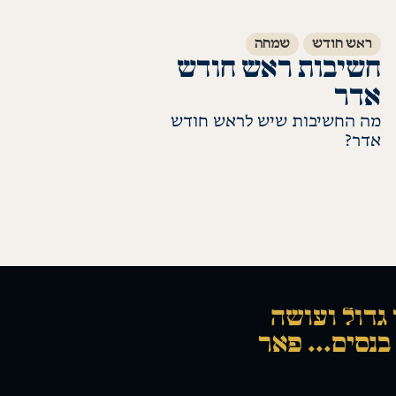
ל' שבט?
ראש חודש
שמחה
חשיבות ראש חודש
אדר
מה החשיבות שיש לראש חודש
אדר?
לקריאת התשובה
 גדול ועושה
בנסים... פאר