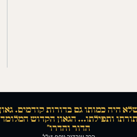
לא היה כמותו גם בדורות קודמים. גאון
ורתו ותפילתו... הגאון הקדוש המלומד 
הדור והדרו"