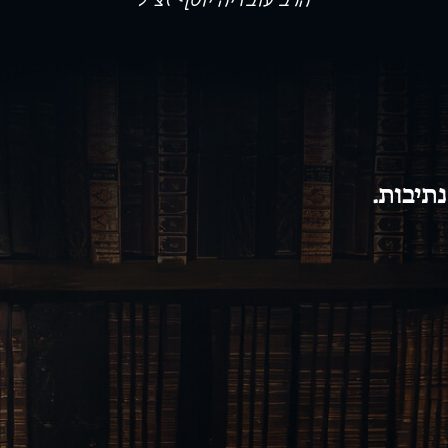
הרב עובדיה יוסף זצ”ל