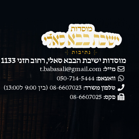
מוסדות ישיבת הבבא סאלי, רחוב חזני 1133 נתיבות.
מייל:
t.babasali@gmail.com
וואצאפ:
050-714-5444
טלפון משרד:
08-6607023 (בין 9:00 ל13:00)
פקס:
08-6607025