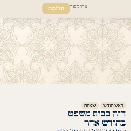
צרו קשר
תרומה
ראש חודש
שמחה
דיון בבית משפט
בחודש אדר